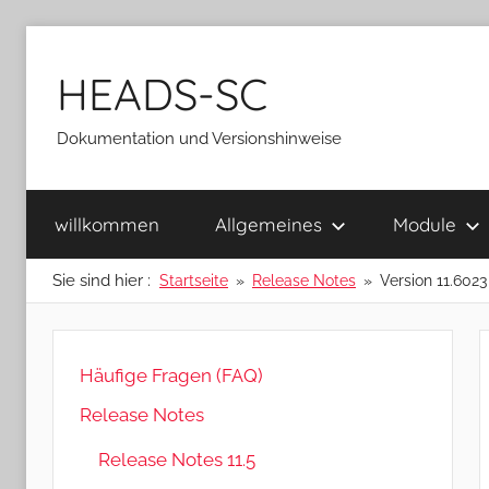
Zum
Inhalt
HEADS-SC
springen
Dokumentation und Versionshinweise
willkommen
Allgemeines
Module
Sie sind hier :
Startseite
Release Notes
Version 11.6023
Häufige Fragen (FAQ)
Release Notes
Release Notes 11.5