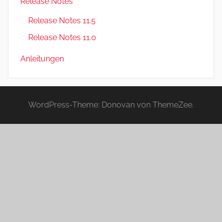
Release Notes
Release Notes 11.5
Release Notes 11.0
Anleitungen
WordPress-Theme: Donovan von ThemeZee.