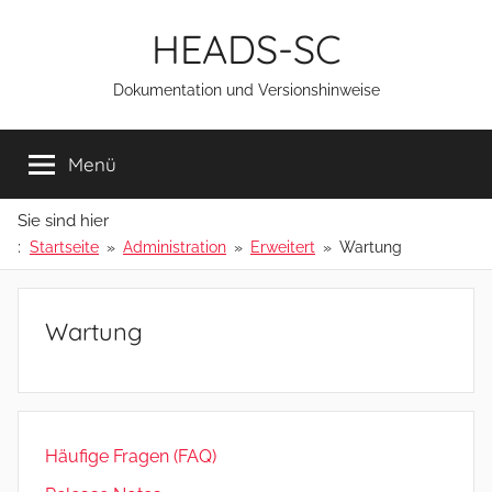
Zum
HEADS-SC
Inhalt
springen
Dokumentation und Versionshinweise
Menü
Sie sind hier
:
Startseite
Administration
Erweitert
Wartung
Wartung
Häufige Fragen (FAQ)