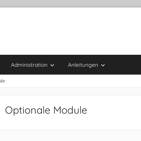
Administration
Anleitungen
ule
Optionale Module