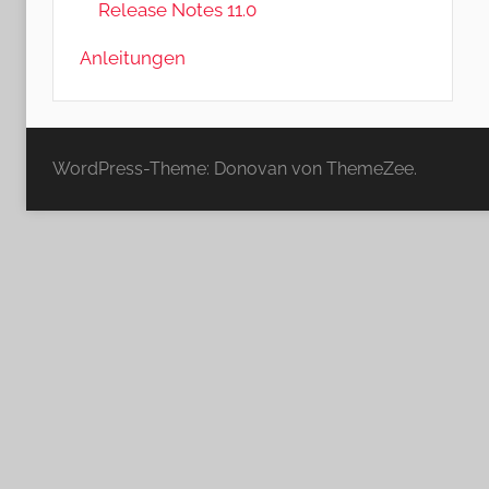
Release Notes 11.0
Anleitungen
WordPress-Theme: Donovan von ThemeZee.