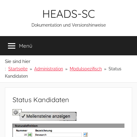
Zum
HEADS-SC
Inhalt
springen
Dokumentation und Versionshinweise
Menü
Sie sind hier
:
Startseite
Administration
Modulspezifisch
Status
Kandidaten
Status Kandidaten