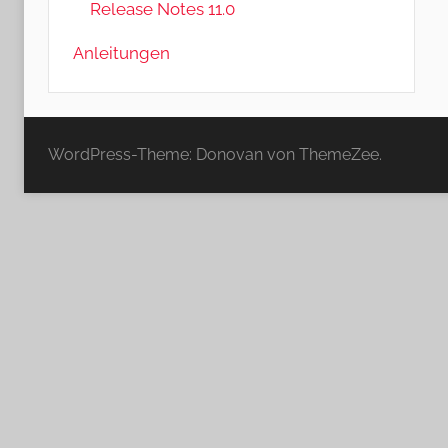
Release Notes 11.0
Anleitungen
WordPress-Theme: Donovan von ThemeZee.