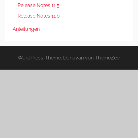
Release Notes 11.5
Release Notes 11.0
Anleitungen
WordPress-Theme: Donovan von ThemeZee.