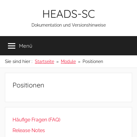
Zum
HEADS-SC
Inhalt
springen
Dokumentation und Versionshinweise
Menü
Sie sind hier :
Startseite
Module
Positionen
Positionen
Häufige Fragen (FAQ)
Release Notes