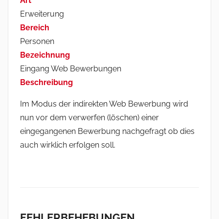
Art
i
Erweiterung
n
Bereich
Personen
Bezeichnung
Eingang Web Bewerbungen
Beschreibung
Im Modus der indirekten Web Bewerbung wird
nun vor dem verwerfen (löschen) einer
eingegangenen Bewerbung nachgefragt ob dies
auch wirklich erfolgen soll.
FEHLERBEHEBUNGEN