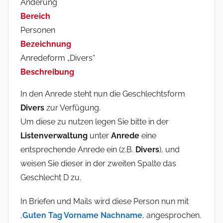
Änderung
i
Bereich
n
Personen
Bezeichnung
Anredeform „Divers“
Beschreibung
In den Anrede steht nun die Geschlechtsform
Divers
zur Verfügung.
Um diese zu nutzen legen Sie bitte in der
Listenverwaltung
unter
Anrede
eine
entsprechende Anrede ein (z.B.
Divers
), und
weisen Sie dieser in der zweiten Spalte das
Geschlecht D zu.
In Briefen und Mails wird diese Person nun mit
‚
Guten Tag Vorname Nachname
‚ angesprochen.