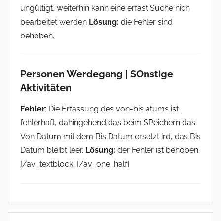
ungültigt, weiterhin kann eine erfast Suche nich
bearbeitet werden
Lösung:
die Fehler sind
behoben.
Personen
Werdegang | SOnstige
Aktivitäten
Fehler
: Die Erfassung des von-bis atums ist
fehlerhaft, dahingehend das beim SPeichern das
Von Datum mit dem Bis Datum ersetzt ird, das Bis
Datum bleibt leer.
Lösung:
der Fehler ist behoben.
[/av_textblock] [/av_one_half]
R