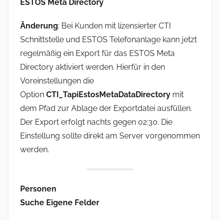
ESTOS Meta Directory
m
i
Änderung
: Bei Kunden mit lizensierter CTI
n
Schnittstelle und ESTOS Telefonanlage kann jetzt
regelmäßig ein Export für das ESTOS Meta
Directory aktiviert werden. Hierfür in den
Voreinstellungen die
Option
CTI_TapiEstosMetaDataDirectory
mit
dem Pfad zur Ablage der Exportdatei ausfüllen.
Der Export erfolgt nachts gegen 02:30. Die
Einstellung sollte direkt am Server vorgenommen
werden.
Personen
Suche Eigene Felder