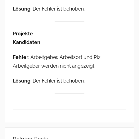
Lösung
: Der Fehler ist behoben.
Projekte
Kandidaten
Fehler
: Arbeitgeber, Arbeitsort und Plz
Arbeitgeber werden nicht angezeigt
Lösung
: Der Fehler ist behoben.
R
e
Related Posts