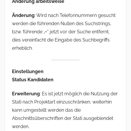
Änderung arbeitsweise
m
i
Änderung
: Wird nach Telefonnummern gesucht
n
werden die führenden Nullen des Suchstrings,
bzw. führende „+“ jetzt vor der Suche entfernt,
dies vereinfacht die Eingabe des Suchbegriffs
erheblich.
Einstellungen
Status Kandidaten
Erweiterung
: Es ist jetzt möglich die Nutzung der
Stati nach Projektart einzuschränken, weiterhin
kann umgestellt werden das die
Abschnittsüberschriften der Stati ausgeblendet
werden.