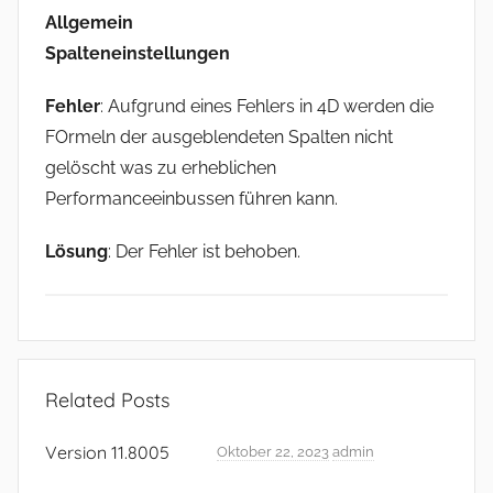
Allgemein
Spalteneinstellungen
Fehler
: Aufgrund eines Fehlers in 4D werden die
FOrmeln der ausgeblendeten Spalten nicht
gelöscht was zu erheblichen
Performanceeinbussen führen kann.
Lösung
: Der Fehler ist behoben.
R
e
Related Posts
l
e
Version 11.8005
Oktober 22, 2023
admin
a