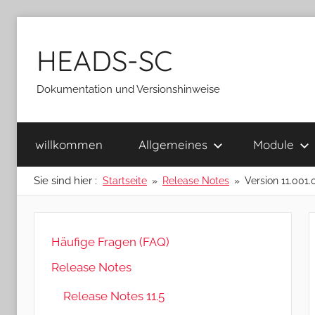
Zum
Inhalt
HEADS-SC
springen
Dokumentation und Versionshinweise
willkommen
Allgemeines
Module
Sie sind hier :
Startseite
Release Notes
Version 11.001.
Häufige Fragen (FAQ)
Release Notes
Release Notes 11.5