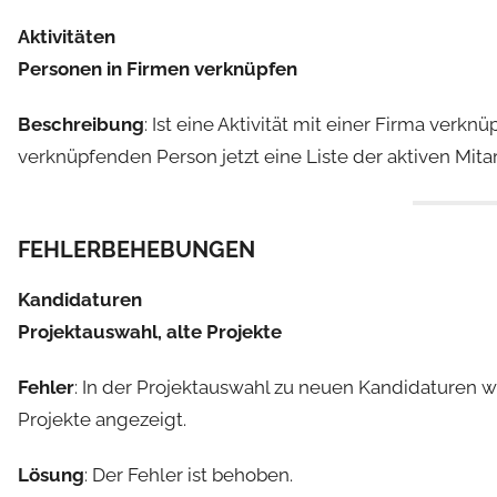
a
Aktivitäten
d
Personen in Firmen verknüpfen
m
i
Beschreibung
: Ist eine Aktivität mit einer Firma verkn
n
verknüpfenden Person jetzt eine Liste der aktiven Mita
FEHLERBEHEBUNGEN
Kandidaturen
Projektauswahl, alte Projekte
Fehler
: In der Projektauswahl zu neuen Kandidaturen
Projekte angezeigt.
Lösung
: Der Fehler ist behoben.