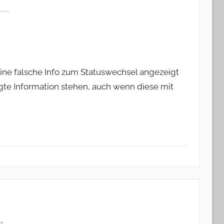
 eine falsche Info zum Statuswechsel angezeigt
eigte Information stehen, auch wenn diese mit
n