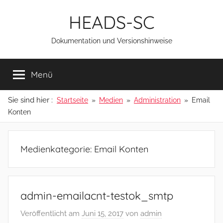
Zum
HEADS-SC
Inhalt
springen
Dokumentation und Versionshinweise
Menü
Sie sind hier :
Startseite
Medien
Administration
Email
Konten
Medienkategorie:
Email Konten
admin-emailacnt-testok_smtp
Veröffentlicht am
Juni 15, 2017
von
admin