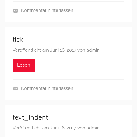
Kommentar hinterlassen
tick
Veröffentlicht am
Juni 16, 2017
von
admin
Lesen
Kommentar hinterlassen
text_indent
Veröffentlicht am
Juni 16, 2017
von
admin